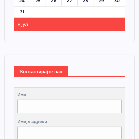
24
25
26
27
28
29
30
31
« јул
Контактирајте нас
Име
Имејл адреса