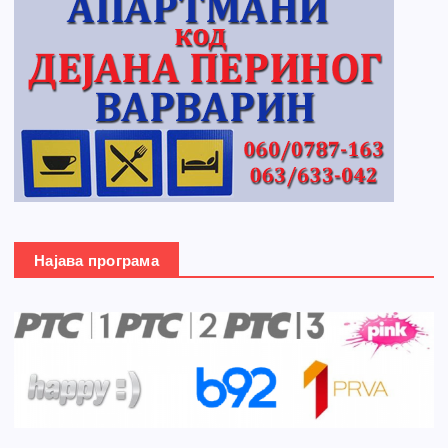
Најава програма