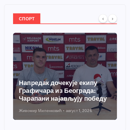
СПОРТ
Напредак дочекује екипу
Графичара из Београда:
Чарапани најављују победу
Живомир Миленковић
август 1, 2026