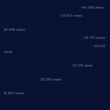
Горан Макрагић директор, Ђорђе Бајић спортски
директор новог прволигаша из Варварина
- 44.296 views
Цене на крушевачким пијацама
- 39.002 views
Планска искључења електричне енергије за 19.05.2021.
-
36.698 views
Реконструкција хотела “Плажа” у Варварину
- 26.721 views
Апел за помоћ породици Марковић из Варварина
- 25.546
views
Саопштење и демант Дома здравља “Др Властимир
Годић” на текст који кружи фејсбуком
- 22.176 views
Јелена Вујић-Обрадовић представник Александровца у
Парламенту Србије
- 20.256 views
Откривена илегална штампарија новца код Варварина
-
18.863 views