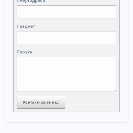
Имејл адреса
Предмет
Порука
Контактирајте нас