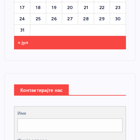
17
18
19
20
21
22
23
24
25
26
27
28
29
30
31
« јул
Контактирајте нас
Име