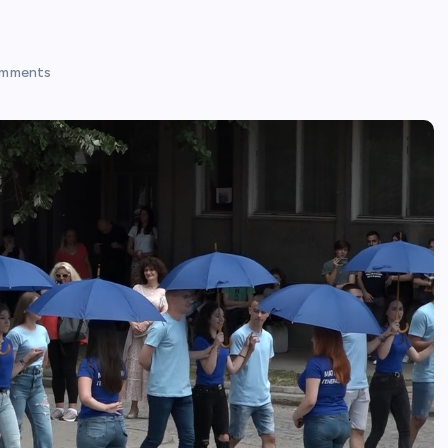
mments