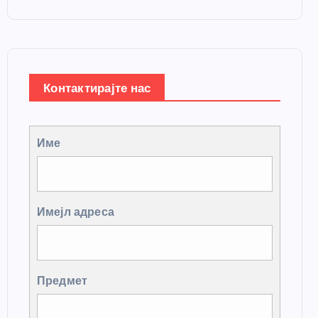
Контактирајте нас
Име
Имејл адреса
Предмет