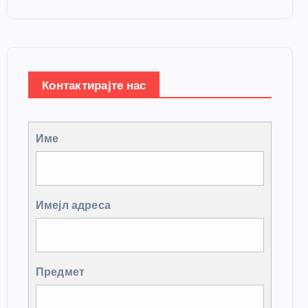
Контактирајте нас
Име
Имејл адреса
Предмет