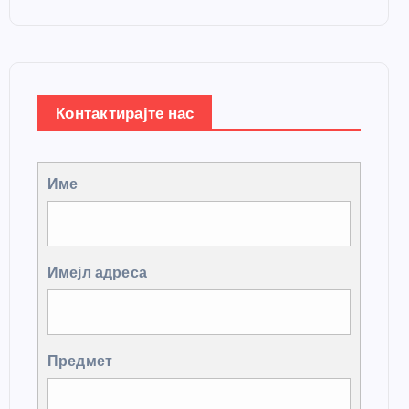
Контактирајте нас
Име
Имејл адреса
Предмет