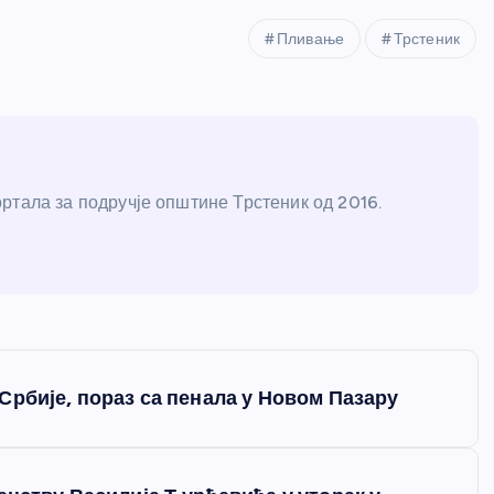
Пливање
Трстеник
ртала за подручје општине Трстеник од 2016.
Србије, пораз са пенала у Новом Пазару