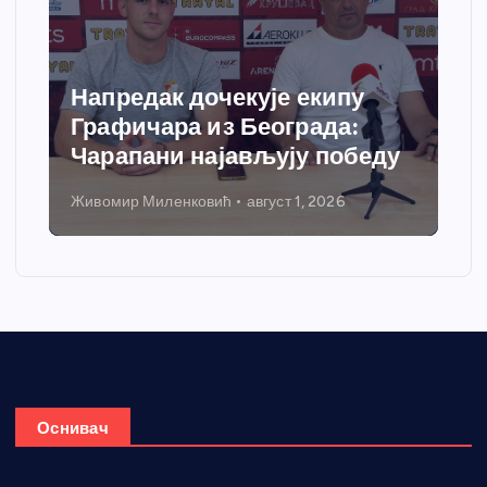
Напредак дочекује екипу
Графичара из Београда:
Чарапани најављују победу
Живомир Миленковић
август 1, 2026
Оснивач