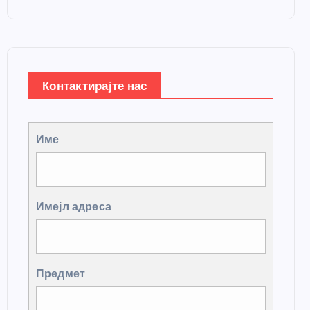
Контактирајте нас
Име
Имејл адреса
Предмет