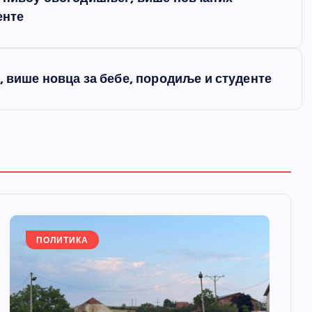
енте
, више новца за бебе, породиље и студенте
ПОЛИТИКА