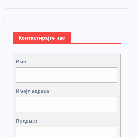
Контактирајте нас
Име
Имејл адреса
Предмет