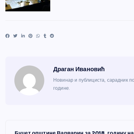
Драган Ивановић
Новинар и публициста, сарадник по
године.
К
Буџет општине Варварин за 2018. годину н