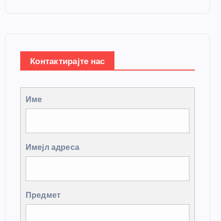
Контактирајте нас
Име
Имејл адреса
Предмет