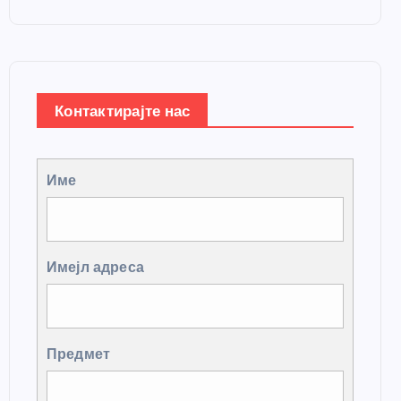
Контактирајте нас
Име
Имејл адреса
Предмет