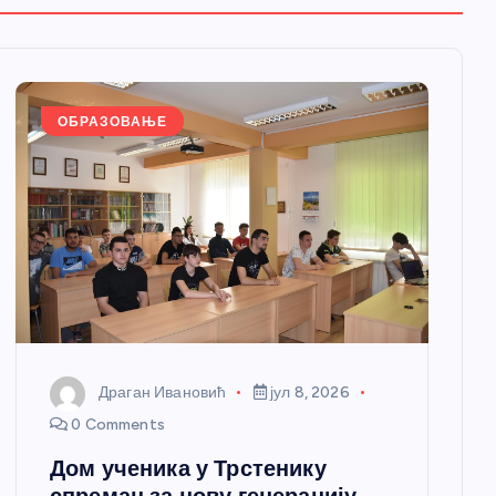
ОБРАЗОВАЊЕ
Драган Ивановић
јул 8, 2026
0 Comments
Дом ученика у Трстенику
спреман за нову генерацију