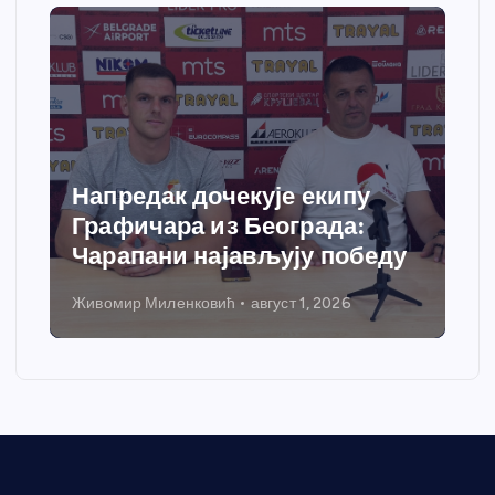
Напредак дочекује екипу
Графичара из Београда:
Чарапани најављују победу
Живомир Миленковић
август 1, 2026