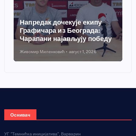
Напредак дочекује екипу
Графичара из Београда:
Чарапани најављују победу
Живомир Миленковић
август 1, 2026
Оснивач
УГ “Темнићка иницијатива”, Варварин