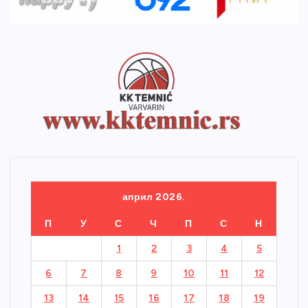
април 2026.
П
У
С
Ч
П
С
Н
1
2
3
4
5
6
7
8
9
10
11
12
13
14
15
16
17
18
19