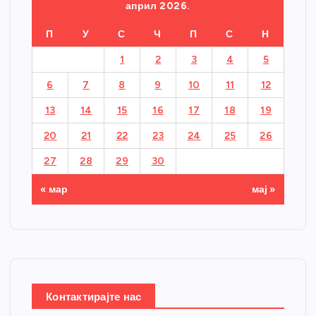
април 2026.
П
У
С
Ч
П
С
Н
1
2
3
4
5
6
7
8
9
10
11
12
13
14
15
16
17
18
19
20
21
22
23
24
25
26
27
28
29
30
« мар
мај »
Контактирајте нас