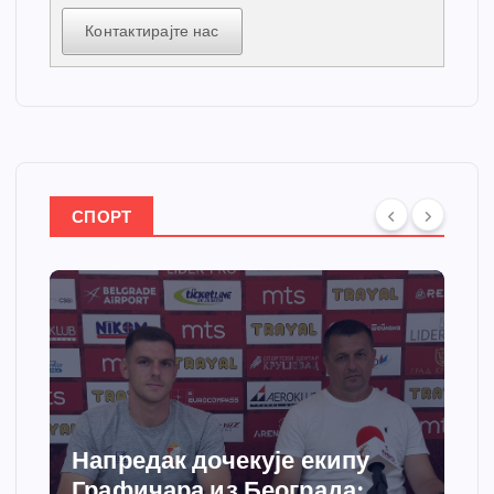
Контактирајте нас
СПОРТ
Напредак дочекује екипу
Графичара из Београда: