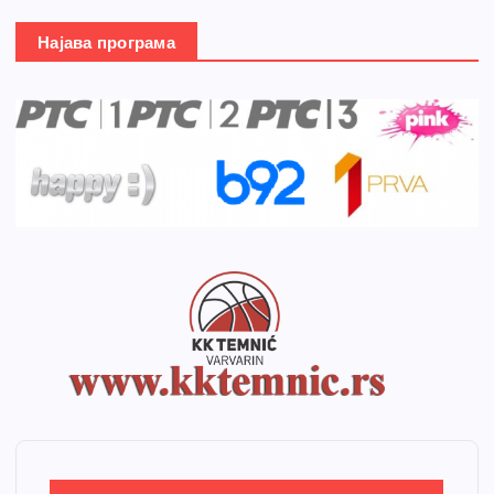
Најава програма