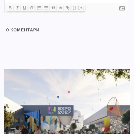
{}
[+]
0
КОМЕНТАРИ