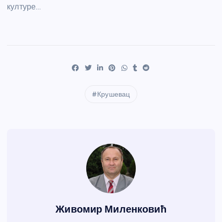
културе…
Крушевац
Живомир Миленковић