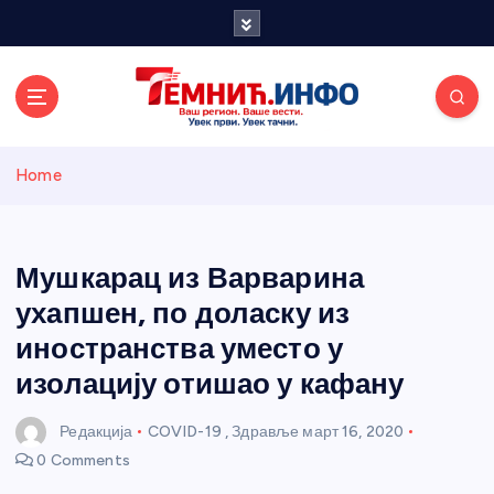
S
k
i
p
t
o
Темнићки
c
Home
o
n
информативн
t
e
Мушкарац из Варварина
и портал
n
ухапшен, по доласку из
t
иностранства уместо у
изолацију отишао у кафану
Редакција
COVID-19
,
Здравље
март 16, 2020
0 Comments