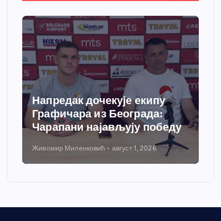
Напредак дочекује екипу
Графичара из Београда:
Чарапани најављују победу
Живомир Миленковић
август 1, 2026