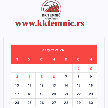
август 2026.
П
У
С
Ч
П
С
Н
1
2
3
4
5
6
7
8
9
10
11
12
13
14
15
16
17
18
19
20
21
22
23
24
25
26
27
28
29
30