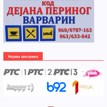
Најава програма