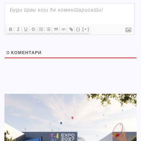
{}
[+]
0
КОМЕНТАРИ