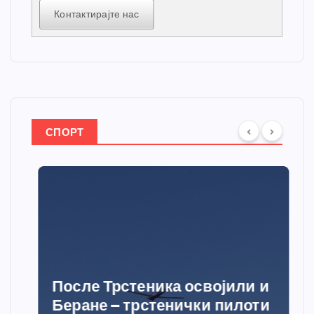
Контактирајте нас
СПОРТ
После Трстеника освојили и
Беране – трстенички пилоти