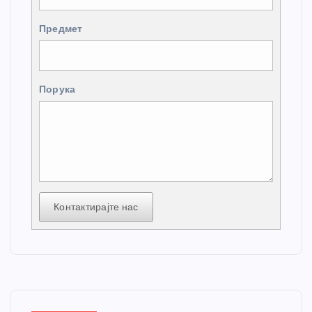
Предмет
Порука
Контактирајте нас