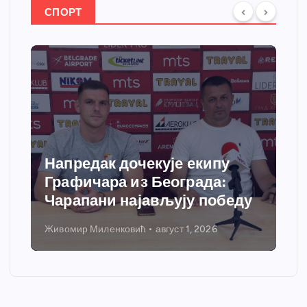
СПОРТ
Напредак дочекује екипу
Графичара из Београда:
Чарапани најављују победу
Живомир Миленковић
август 1, 2026