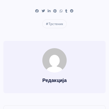
Трстеник
Редакција