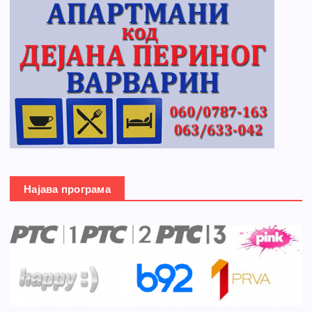
Најава програма