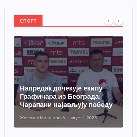
СПОРТ
Напредак дочекује екипу
Графичара из Београда:
Чарапани најављују победу
Живомир Миленковић
август 1, 2026