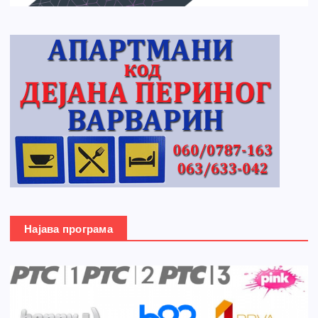
Најава програма