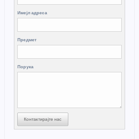
Имејл адреса
Предмет
Порука
Контактирајте нас