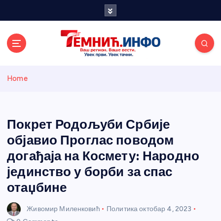
S
k
i
p
t
o
Темнићки
c
Home
o
n
информативн
t
e
Покрет Родољуби Србије
и портал
n
објавио Проглас поводом
t
догађаја на Космету: Народно
јединство у борби за спас
отаџбине
Живомир Миленковић
Политика
октобар 4, 2023