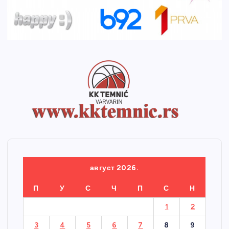
август 2026.
П
У
С
Ч
П
С
Н
1
2
3
4
5
6
7
8
9