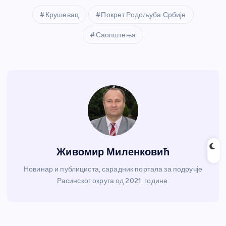
Крушевац
Покрет Родољуба Србије
Саопштења
Живомир Миленковић
Новинар и публициста, сарадник портала за подручје
Расинског округа од 2021. године.