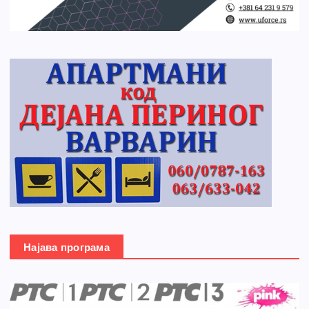
Најава програма