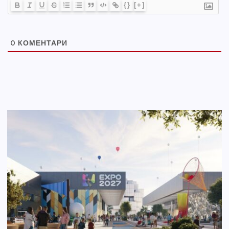
{}
[+]
0
КОМЕНТАРИ