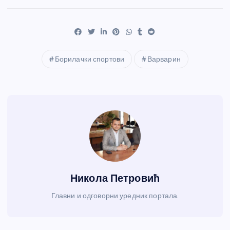
Борилачки спортови
Варварин
Никола Петровић
Главни и одговорни уредник портала.