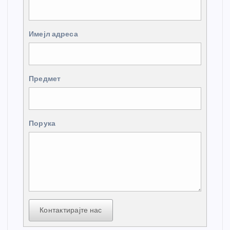
Имејл адреса
Предмет
Порука
Контактирајте нас