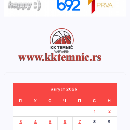
август 2026.
П
У
С
Ч
П
С
Н
1
2
3
4
5
6
7
8
9