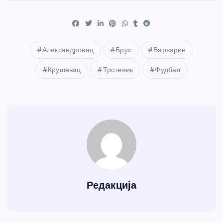
Александровац
Брус
Варварин
Крушевац
Трстеник
Фудбал
Редакција