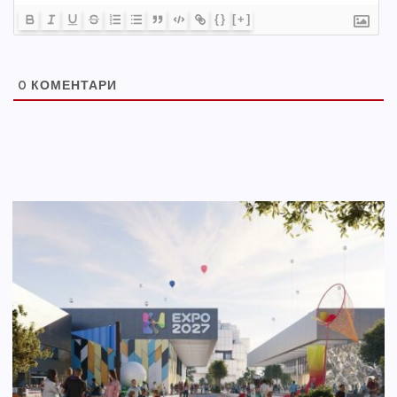
{}
[+]
0
КОМЕНТАРИ