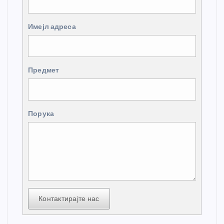
Имејл адреса
Предмет
Порука
Контактирајте нас