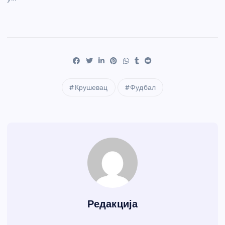
Крушевац
Фудбал
Редакција