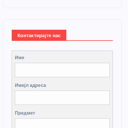
Контактирајте нас
Име
Имејл адреса
Предмет