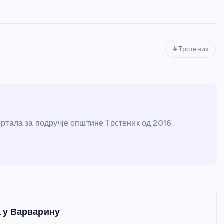
Трстеник
ртала за подручје општине Трстеник од 2016.
 у Варварину