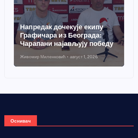
Напредак дочекује екипу
Графичара из Београда:
Чарапани најављују победу
Живомир Миленковић
август 1, 2026
Оснивач