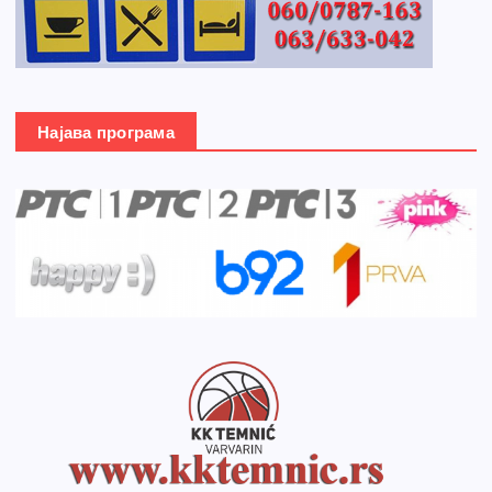
Најава програма