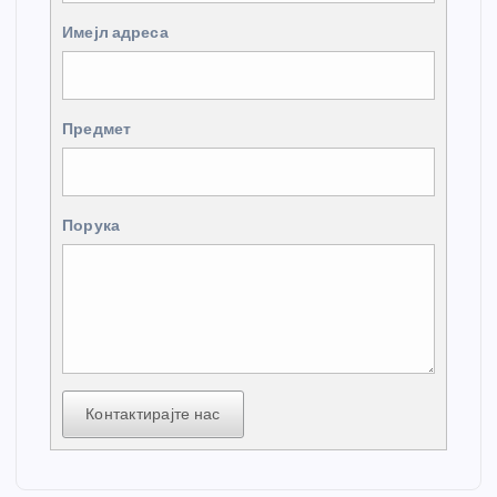
Имејл адреса
Предмет
Порука
Контактирајте нас