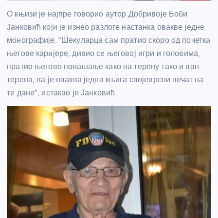
О књизи је најпре говорио аутор Добривоје Боби
Јанковић који је изнео разлоге настанка овакве једне
монографије. “Шекуларца сам пратио скоро од почетка
његове каријере, дивио се његовој игри и головима,
пратио његово понашање како на терену тако и ван
терена, па је оваква једна књига својеврсни печат на
те дане”, истакао је Јанковић.