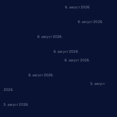
Вражогрнци чувају традицију: “Михољски сусрети села”
уз спортска надметања и забаву
6. август 2026.
Варварин подржао 25 нових предузетника: За
самозапошљавање по 380.000 динара
6. август 2026.
“Трстеник на Морави” од 10. до 16. августа: Богат програм
за све генерације
6. август 2026.
“Да се ради и гради по твом”: Трстеник улаже 4 милиона
динара у пројекте грађана
6. август 2026.
In memoriam: Тања Вилотијевић
6. август 2026.
Даница Петровић оживљава лик и дело Десанке
Максимовић
6. август 2026.
Александровац спреман за 61. “Жупску бербу”
5. август
2026.
Нова игралишта стижу у Бошњане, Доњи Катун и Парцане
5. август 2026.