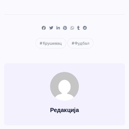
Крушевац
Фудбал
Редакција