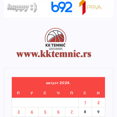
август 2026.
П
У
С
Ч
П
С
Н
1
2
3
4
5
6
7
8
9