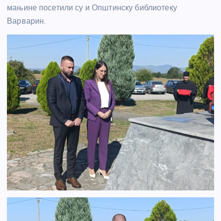
мањине посетили су и Општинску библиотеку
Варварин.