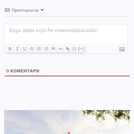
Претплати се
{}
[+]
0
КОМЕНТАРИ