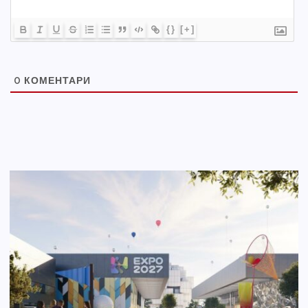
{}
[+]
0
КОМЕНТАРИ