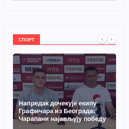
СПОРТ
Напредак дочекује екипу
Графичара из Београда:
Чарапани најављују победу