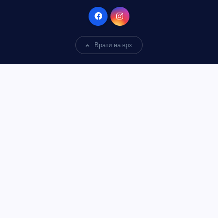
Врати на врх