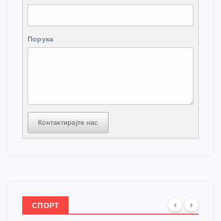
Порука
Контактирајте нас
СПОРТ