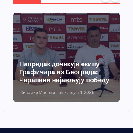
Напредак дочекује екипу
Графичара из Београда:
Чарапани најављују победу
Живомир Миленковић
август 1, 2026