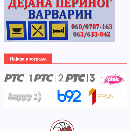
Најава програма