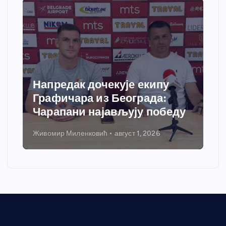
Напредак дочекује екипу
Графичара из Београда:
Чарапани најављују победу
Живомир Миленковић
август 1, 2026