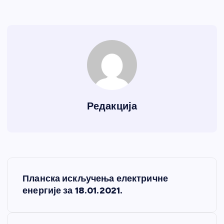
Редакција
К
Планска искључења електричне
р
енергије за 18.01.2021.
е