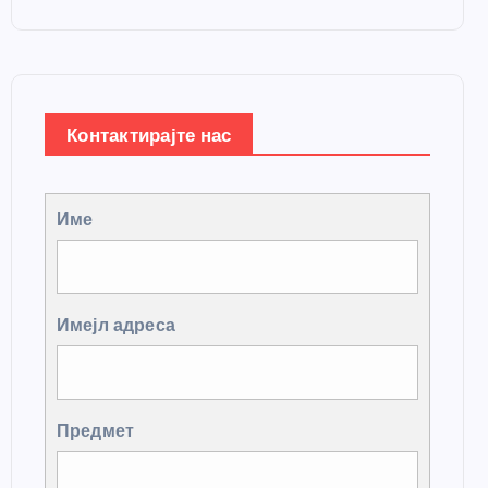
Контактирајте нас
Име
Имејл адреса
Предмет