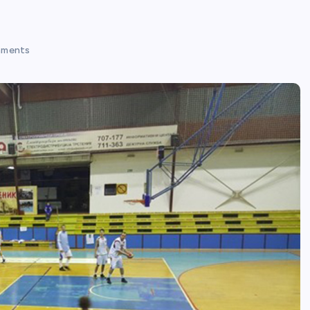
ments