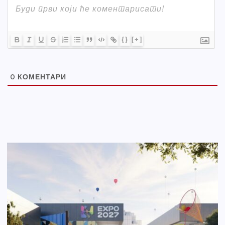
{}
[+]
0
КОМЕНТАРИ