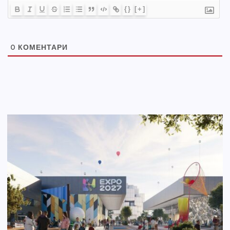
{}
[+]
0
КОМЕНТАРИ