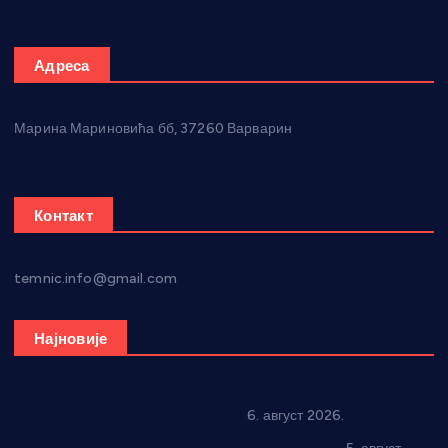
Адреса
Марина Мариновића бб, 37260 Варварин
Контакт
temnic.info@gmail.com
Најновије
In memoriam: Тања Вилотијевић
6. август 2026.