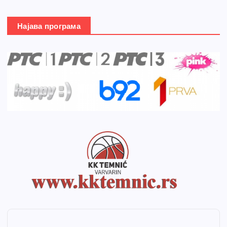
Најава програма