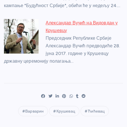
кампање "Будућност Србије", обићи ће у недељу 24.…
Александар Вучић на Видовдан у
Крушевцу
Председник Републике Србије
Александар Вучић предводиће 28.
јуна 2017. године у Крушевцу
државну церемонију полагања…
Варварин
Крушевац
Ћићевац