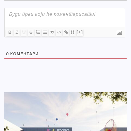
{}
[+]
0
КОМЕНТАРИ