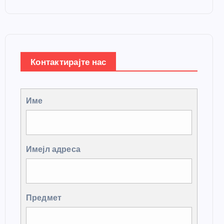
Контактирајте нас
Име
Имејл адреса
Предмет