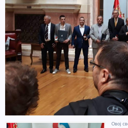
Овој св