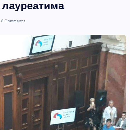
 лауреатима
0 Comments