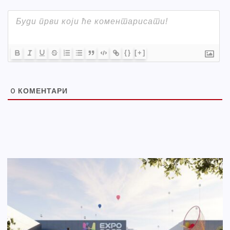
{}
[+]
0
КОМЕНТАРИ