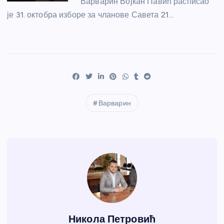
Варварин Војкан Павић расписао
је 31. октобра изборе за чланове Савета 21…
Варварин
Никола Петровић