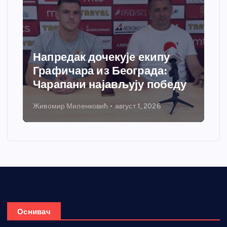
Напредак дочекује екипу
Графичара из Београда:
Чарапани најављују победу
Живомир Миленковић
август 1, 2026
Оснивач