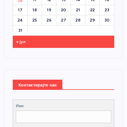
17
18
19
20
21
22
23
24
25
26
27
28
29
30
31
« јул
Контактирајте нас
Име