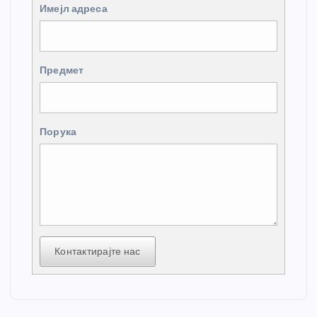
Имејл адреса
Предмет
Порука
Контактирајте нас