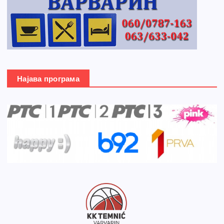
Најава програма