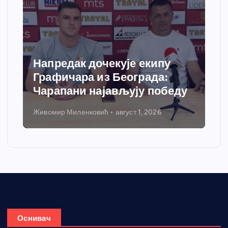
Напредак дочекује екипу
Графичара из Београда:
Чарапани најављују победу
Живомир Миленковић
август 1, 2026
Оснивач