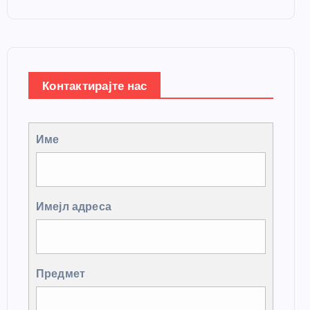
Контактирајте нас
Име
Имејл адреса
Предмет