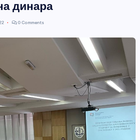
на динара
22
0 Comments