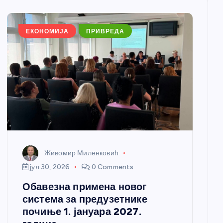
ЕКОНОМИЈА
ПРИВРЕДА
Живомир Миленковић
јул 30, 2026
0 Comments
Обавезна примена новог
система за предузетнике
почиње 1. јануара 2027.