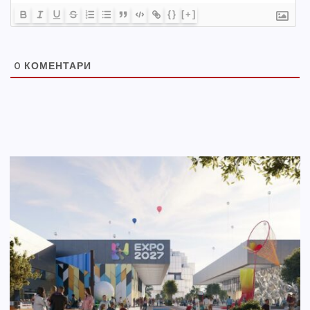
{}
[+]
0
КОМЕНТАРИ