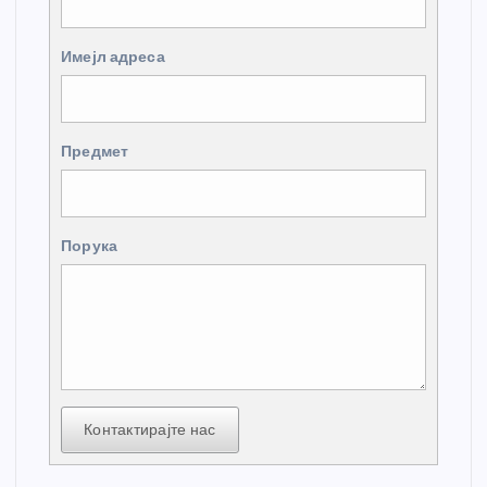
Имејл адреса
Предмет
Порука
Контактирајте нас