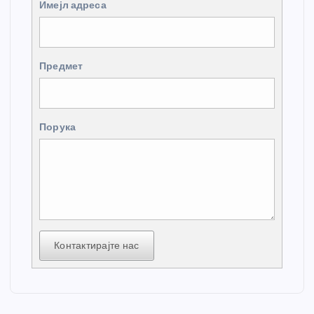
Имејл адреса
Предмет
Порука
Контактирајте нас