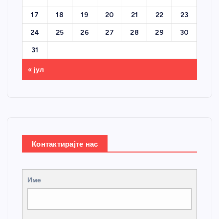
17
18
19
20
21
22
23
24
25
26
27
28
29
30
31
« јул
Контактирајте нас
Име