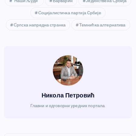
"Наши људи"
Варварин
Јединствена Србија
Социјалистичка партија Србије
Српска напредна странка
Темнићка алтернатива
Никола Петровић
Главни и одговорни уредник портала.