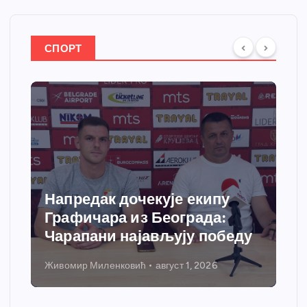
СПОРТ
Напредак дочекује екипу
Графичара из Београда:
Чарапани најављују победу
Живомир Миленковић
август 1, 2026