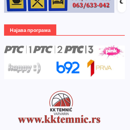
Најава програма