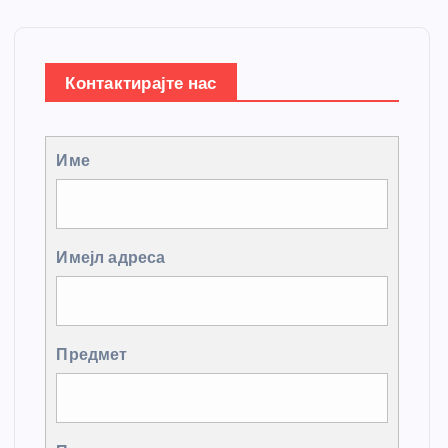
Контактирајте нас
Име
Имејл адреса
Предмет