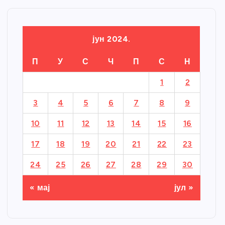
јун 2024.
П
У
С
Ч
П
С
Н
1
2
3
4
5
6
7
8
9
10
11
12
13
14
15
16
17
18
19
20
21
22
23
24
25
26
27
28
29
30
« мај
јул »