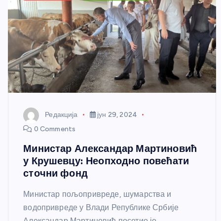
Редакција
јун 29, 2024
0 Comments
Министар Александар Мартиновић
у Крушевцу: Неопходно повећати
сточни фонд
Министар пољопривреде, шумарства и
водопривреде у Влади Републике Србије
Александар Мартиновић посетио је