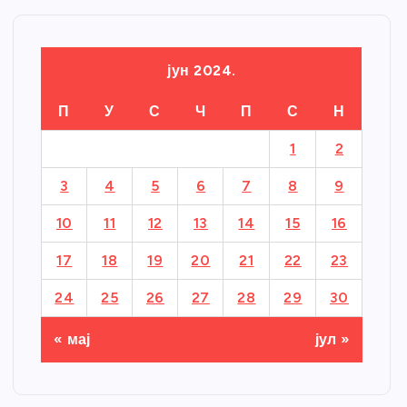
јун 2024.
П
У
С
Ч
П
С
Н
1
2
3
4
5
6
7
8
9
10
11
12
13
14
15
16
17
18
19
20
21
22
23
24
25
26
27
28
29
30
« мај
јул »