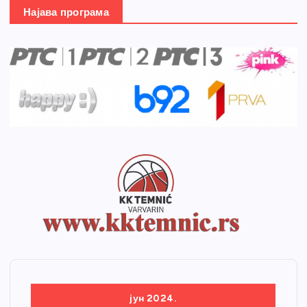
Најава програма
јун 2024.