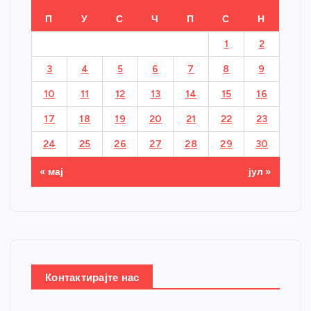
П
У
С
Ч
П
С
Н
1
2
3
4
5
6
7
8
9
10
11
12
13
14
15
16
17
18
19
20
21
22
23
24
25
26
27
28
29
30
« мај
јул »
Контактирајте нас