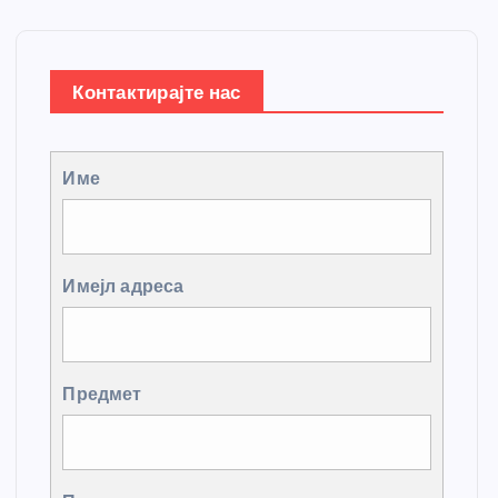
Контактирајте нас
Име
Имејл адреса
Предмет