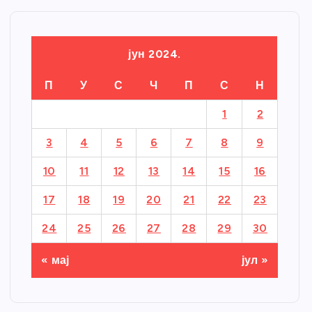
јун 2024.
П
У
С
Ч
П
С
Н
1
2
3
4
5
6
7
8
9
10
11
12
13
14
15
16
17
18
19
20
21
22
23
24
25
26
27
28
29
30
« мај
јул »