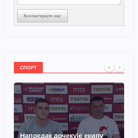
Контактирајте нас
СПОРТ
Напредак дочекује екипу