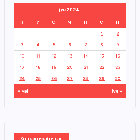
јун 2024.
П
У
С
Ч
П
С
Н
1
2
3
4
5
6
7
8
9
10
11
12
13
14
15
16
17
18
19
20
21
22
23
24
25
26
27
28
29
30
« мај
јул »
Контактирајте нас