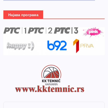
Најава програма